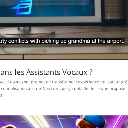
ans les Assistants Vocaux ?
t vocal d’Amazon, promet de transformer l’expérience utilisateur grâ
rsonnalisation accrue. Voici un aperçu détaillé de ce que propose
...