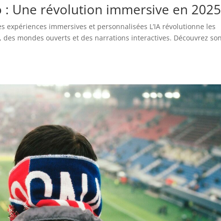
éo : Une révolution immersive en 2025
es expériences immersives et personnalisées L’IA révolutionne les
s, des mondes ouverts et des narrations interactives. Découvrez so