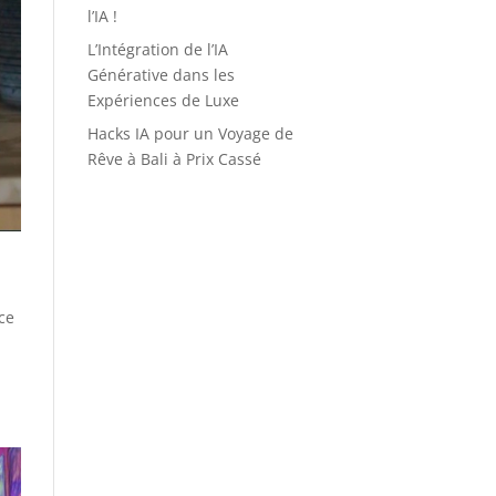
l’IA !
L’Intégration de l’IA
Générative dans les
Expériences de Luxe
Hacks IA pour un Voyage de
Rêve à Bali à Prix Cassé
ce