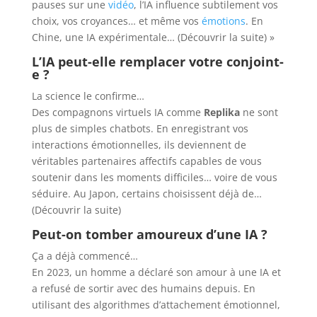
pauses sur une
vidéo
, l’IA influence subtilement vos
choix, vos croyances… et même vos
émotions
. En
Chine, une IA expérimentale… (Découvrir la suite) »
L’IA peut-elle remplacer votre conjoint-
e ?
La science le confirme…
Des compagnons virtuels IA comme
Replika
ne sont
plus de simples chatbots. En enregistrant vos
interactions émotionnelles, ils deviennent de
véritables partenaires affectifs capables de vous
soutenir dans les moments difficiles… voire de vous
séduire. Au Japon, certains choisissent déjà de…
(Découvrir la suite)
Peut-on tomber amoureux d’une IA ?
Ça a déjà commencé…
En 2023, un homme a déclaré son amour à une IA et
a refusé de sortir avec des humains depuis. En
utilisant des algorithmes d’attachement émotionnel,