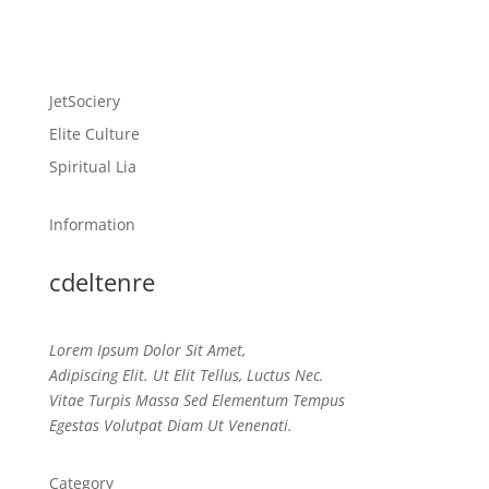
JetSociery
Elite Culture
Spiritual Lia
Information
cdeltenre
Lorem Ipsum Dolor Sit Amet,
Adipiscing Elit. Ut Elit Tellus, Luctus Nec.
Vitae Turpis Massa Sed Elementum Tempus
Egestas Volutpat Diam Ut Venenati.
Category